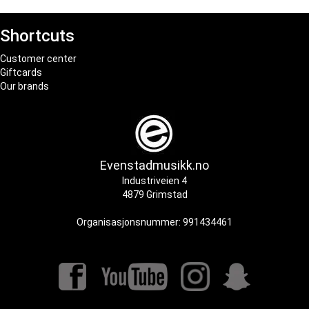
Shortcuts
Customer center
Giftcards
Our brands
Evenstadmusikk.no
Industriveien 4
4879 Grimstad
Organisasjonsnummer: 991434461