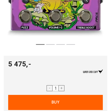
5 475,-
-
+