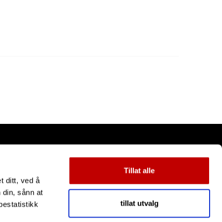
Tillat alle
 ditt, ved å
 din, sånn at
tillat utvalg
estatistikk