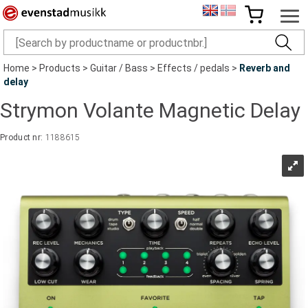
Home
>
Products
>
Guitar / Bass
>
Effects / pedals
>
Reverb and
delay
Strymon Volante Magnetic Delay
Product nr:
1188615