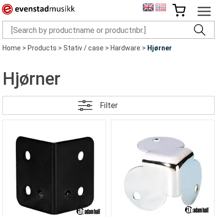
Home
>
Products
>
Stativ / case
>
Hardware
>
Hjørner
Hjørner
Filter