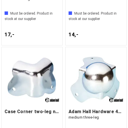
Must be ordered. Product in
Must be ordered. Product in
stock at our supplier
stock at our supplier
17,-
14,-
Case Corner two-leg nickel-plated
Adam Hall Hardware 4120 - Ball Corner
medium three-leg