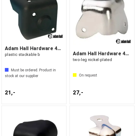
Adam Hall Hardware 4018 - Cabinet Corner
Adam Hall Hardware 4026 - Case Corner
plastic stackable b
two-leg nickel-plated
Must be ordered. Product in
On request
stock at our supplier
21,-
27,-