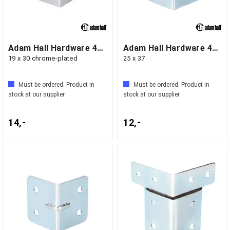
Adam Hall Hardware 4040 - Corner Brace
Adam Hall Hardware 40402 - Corner Brace
19 x 30 chrome-plated
25 x 37
Must be ordered. Product in
Must be ordered. Product in
stock at our supplier
stock at our supplier
14,-
12,-