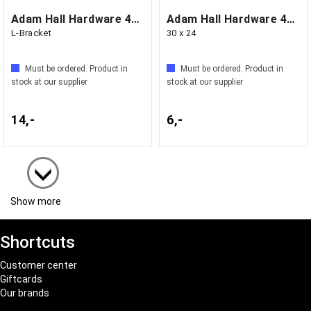
Adam Hall Hardware 40406 - Flat
Adam Hall Hardware 40407 - Corner Brace
L-Bracket
30 x 24
Must be ordered. Product in
Must be ordered. Product in
stock at our supplier
stock at our supplier
14,-
6,-
Show more
Shortcuts
Customer center
Giftcards
Our brands