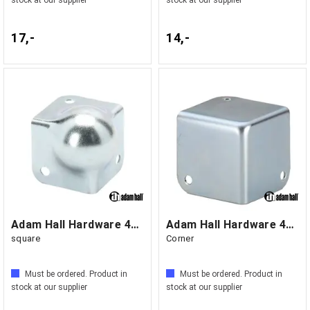
stock at our supplier
stock at our supplier
17,-
14,-
Adam Hall Hardware 40001 - Ball Corner
Adam Hall Hardware 4001 - Square Case
square
Corner
Must be ordered. Product in
Must be ordered. Product in
stock at our supplier
stock at our supplier