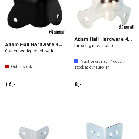
Adam Hall Hardware 4030 - Ball Corner
Adam Hall Hardware 4026 BLK - Case
three-leg nickel-plate
Corner two-leg black with
Must be ordered. Product in
Out of stock
stock at our supplier
16,-
8,-