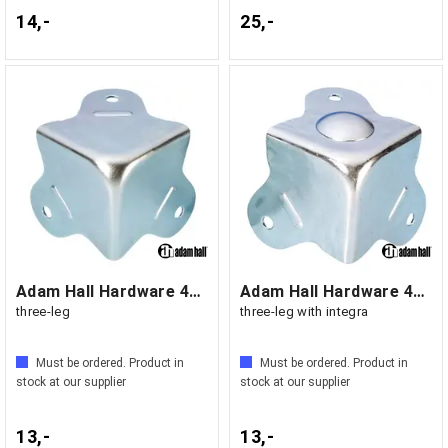
14,-
25,-
Adam Hall Hardware 4004 - Case Corner
Adam Hall Hardware 4005 - Case Corner
three-leg
three-leg with integra
Must be ordered. Product in
Must be ordered. Product in
stock at our supplier
stock at our supplier
13,-
13,-