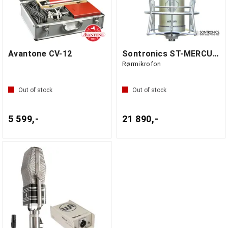
Avantone CV-12
Sontronics ST-MERCURY
Rørmikrofon
Out of stock
Out of stock
5 599,-
21 890,-