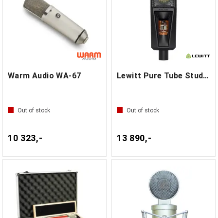
Warm Audio WA-67
Lewitt Pure Tube Studio Set
Out of stock
Out of stock
10 323,-
13 890,-