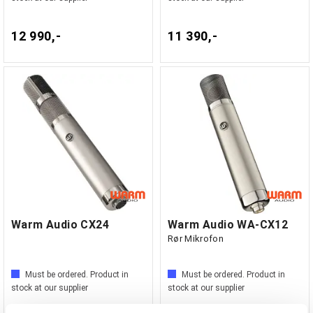
12 990,-
11 390,-
Warm Audio CX24
Warm Audio WA-CX12
Rør Mikrofon
Must be ordered. Product in
Must be ordered. Product in
stock at our supplier
stock at our supplier