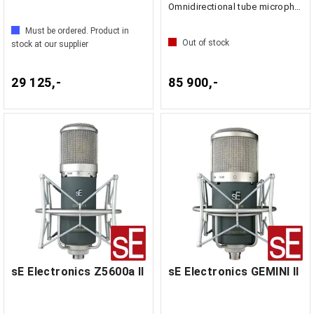
Omnidirectional tube microphone
Must be ordered. Product in
Out of stock
stock at our supplier
29 125,-
85 900,-
sE Electronics Z5600a II
sE Electronics GEMINI II