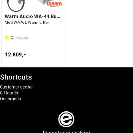
Warm Audio WA-44 Bundle
Med WA-WL Warm Lifter
On request
12 809,-
Shortcuts
Customer center
Giftcards
Our brands
Evenstadmusikk.no