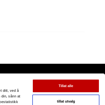
Tillat alle
 ditt, ved å
 din, sånn at
tillat utvalg
estatistikk