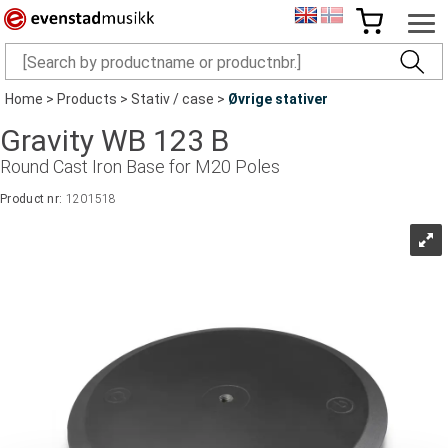
Home
>
Products
>
Stativ / case
>
Øvrige stativer
Gravity WB 123 B
Round Cast Iron Base for M20 Poles
Product nr:
1201518