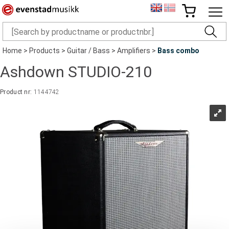
Home
>
Products
>
Guitar / Bass
>
Amplifiers
>
Bass combo
Ashdown STUDIO-210
Product nr:
1144742