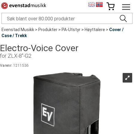
Evenstad Musikk
>
Produkter
>
PA-Utstyr
>
Høyttalere
>
Cover /
Case / Trekk
Electro-Voice Cover
for ZLX-8"-G2
Varenr:
1211536