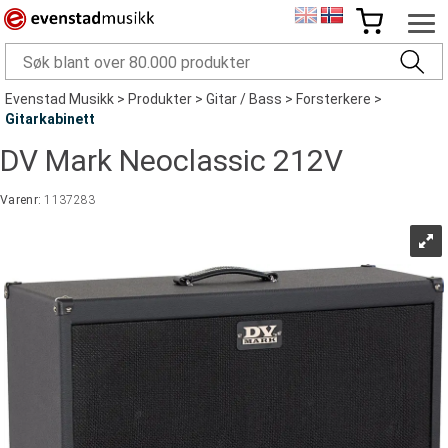
Evenstad Musikk
>
Produkter
>
Gitar / Bass
>
Forsterkere
>
Gitarkabinett
DV Mark Neoclassic 212V
Varenr:
1137283