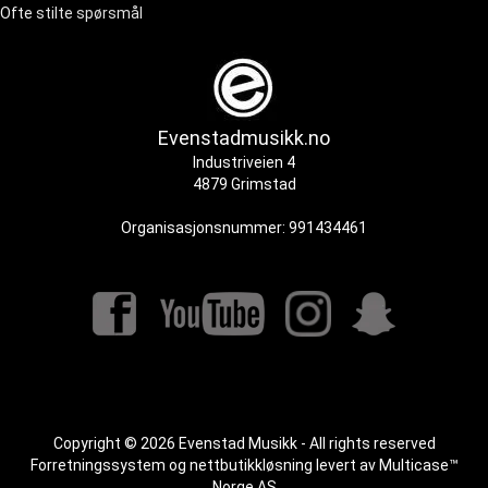
Ofte stilte spørsmål
Evenstadmusikk.no
Industriveien 4
4879 Grimstad
Organisasjonsnummer: 991434461
Copyright © 2026 Evenstad Musikk - All rights reserved
Forretningssystem
og
nettbutikkløsning
levert av
Multicase™
Norge AS