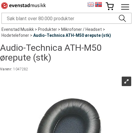
Evenstad Musikk
>
Produkter
>
Mikrofoner / Headset
>
Hodetelefoner
>
Audio-Technica ATH-M50 ørepute (stk)
Audio-Technica ATH-M50
ørepute (stk)
Varenr:
1047282