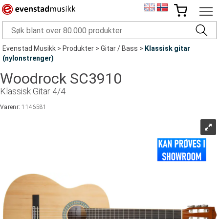
Evenstad Musikk
>
Produkter
>
Gitar / Bass
>
Klassisk gitar
(nylonstrenger)
Woodrock SC3910
Klassisk Gitar 4/4
Varenr:
1146581