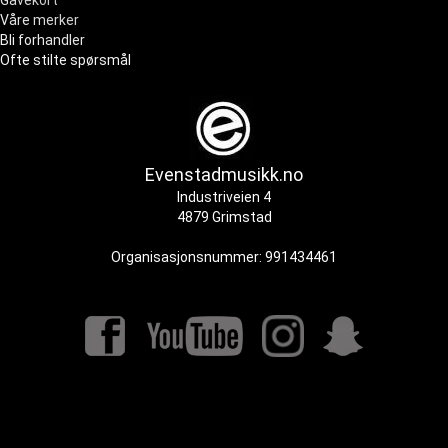
Gavekort
Våre merker
Bli forhandler
Ofte stilte spørsmål
Evenstadmusikk.no
Industriveien 4
4879 Grimstad
Organisasjonsnummer: 991434461