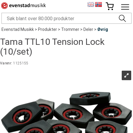
Evenstad Musikk
>
Produkter
>
Trommer
>
Deler
>
Øvrig
Tama TTL10 Tension Lock
(10/set)
Varenr:
1125155