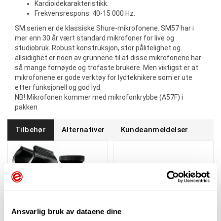
Kardioidekarakteristikk.
Frekvensrespons: 40-15 000 Hz.
SM serien er de klassiske Shure-mikrofonene. SM57 har i
mer enn 30 år vært standard mikrofoner for live og
studiobruk. Robust konstruksjon, stor pålitelighet og
allsidighet er noen av grunnene til at disse mikrofonene har
så mange fornøyde og trofaste brukere. Men viktigst er at
mikrofonene er gode verktøy for lydteknikere som er ute
etter funksjonell og god lyd.
NB! Mikrofonen kommer med mikrofonkrybbe (A57F) i
pakken
Tilbehør
Alternativer
Kundeanmeldelser
Ansvarlig bruk av dataene dine