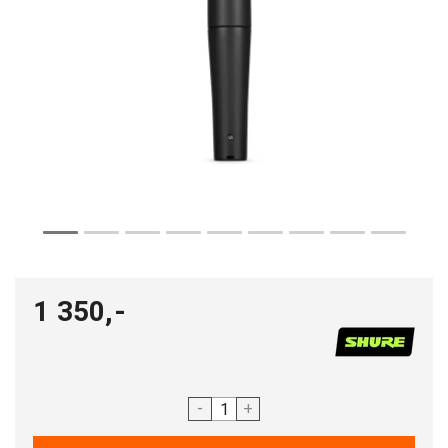
1 350,-
-
+