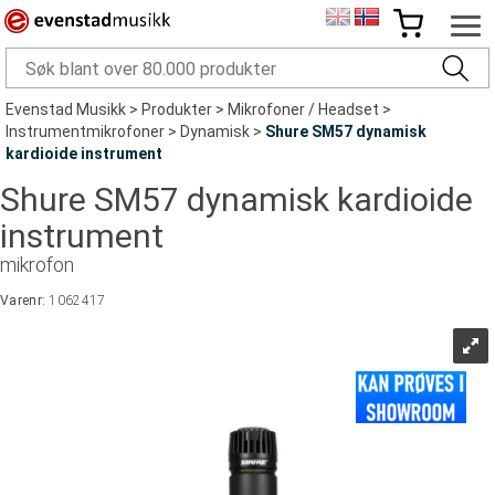
Evenstad Musikk
>
Produkter
>
Mikrofoner / Headset
>
Instrumentmikrofoner
>
Dynamisk
>
Shure SM57 dynamisk
kardioide instrument
Shure SM57 dynamisk kardioide
instrument
mikrofon
Varenr:
1062417