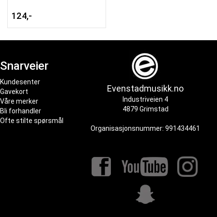
124,-
Snarveier
Kundesenter
Evenstadmusikk.no
Gavekort
Industriveien 4
Våre merker
4879 Grimstad
Bli forhandler
Ofte stilte spørsmål
Organisasjonsnummer: 991434461