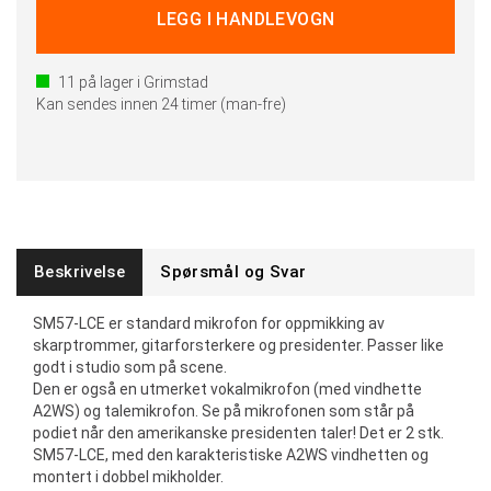
11
på lager i Grimstad
Kan sendes innen 24 timer (man-fre)
Beskrivelse
Spørsmål og Svar
SM57-LCE er standard mikrofon for oppmikking av
skarptrommer, gitarforsterkere og presidenter. Passer like
godt i studio som på scene.
Den er også en utmerket vokalmikrofon (med vindhette
A2WS) og talemikrofon. Se på mikrofonen som står på
podiet når den amerikanske presidenten taler! Det er 2 stk.
SM57-LCE, med den karakteristiske A2WS vindhetten og
montert i dobbel mikholder.