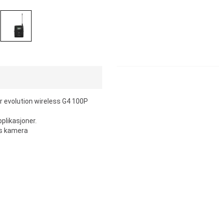
r evolution wireless G4 100P
pplikasjoner.
gs kamera