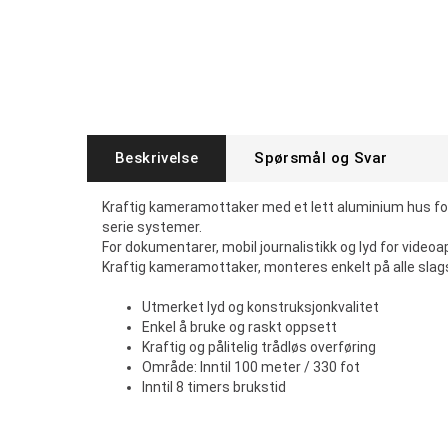
Beskrivelse
Spørsmål og Svar
Kraftig kameramottaker med et lett aluminium hus fo
serie systemer.
For dokumentarer, mobil journalistikk og lyd for videoa
Kraftig kameramottaker, monteres enkelt på alle sla
Utmerket lyd og konstruksjonkvalitet
Enkel å bruke og raskt oppsett
Kraftig og pålitelig trådløs overføring
Område: Inntil 100 meter / 330 fot
Inntil 8 timers brukstid