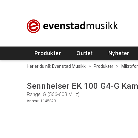
Produkter
Outlet
Nyheter
Her er du nå:
Evenstad Musikk
>
Produkter
>
Mikrofo
Sennheiser EK 100 G4-G Ka
Range: G (566-608 MHz)
Varenr:
1145829