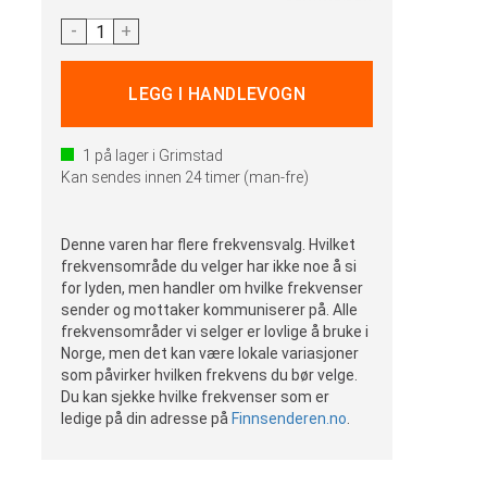
-
+
1
på lager i Grimstad
Kan sendes innen 24 timer (man-fre)
Denne varen har flere frekvensvalg. Hvilket
frekvensområde du velger har ikke noe å si
for lyden, men handler om hvilke frekvenser
sender og mottaker kommuniserer på. Alle
frekvensområder vi selger er lovlige å bruke i
Norge, men det kan være lokale variasjoner
som påvirker hvilken frekvens du bør velge.
Du kan sjekke hvilke frekvenser som er
ledige på din adresse på
Finnsenderen.no
.