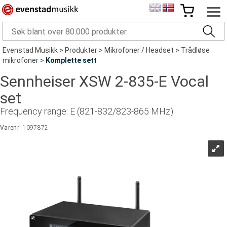
Evenstad Musikk
>
Produkter
>
Mikrofoner / Headset
>
Trådløse
mikrofoner
>
Komplette sett
Sennheiser XSW 2-835-E Vocal
set
Frequency range: E (821-832/823-865 MHz)
Varenr:
1097872