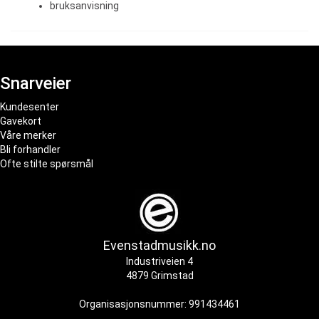
bruksanvisning
Snarveier
Kundesenter
Gavekort
Våre merker
Bli forhandler
Ofte stilte spørsmål
Evenstadmusikk.no
Industriveien 4
4879 Grimstad
Organisasjonsnummer: 991434461