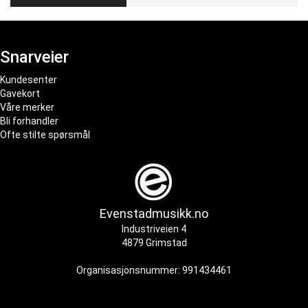
Snarveier
Kundesenter
Gavekort
Våre merker
Bli forhandler
Ofte stilte spørsmål
Evenstadmusikk.no
Industriveien 4
4879 Grimstad
Organisasjonsnummer: 991434461