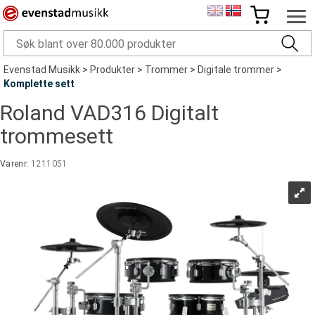
Evenstad Musikk
>
Produkter
>
Trommer
>
Digitale trommer
>
Komplette sett
Roland VAD316 Digitalt
trommesett
Varenr:
1211051