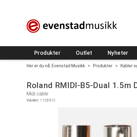
Produkter
Outlet
Nyheter
Her er du nå:
Evenstad Musikk
>
Produkter
>
Kabler o
Roland RMIDI-B5-Dual 1.5m 
Midi cable
Varenr:
1128912