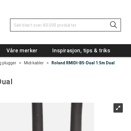
Våre merker
Inspirasjon, tips & triks
g plugger
>
Midi kabler
>
Roland RMIDI-B5-Dual 1.5m Dual
Dual