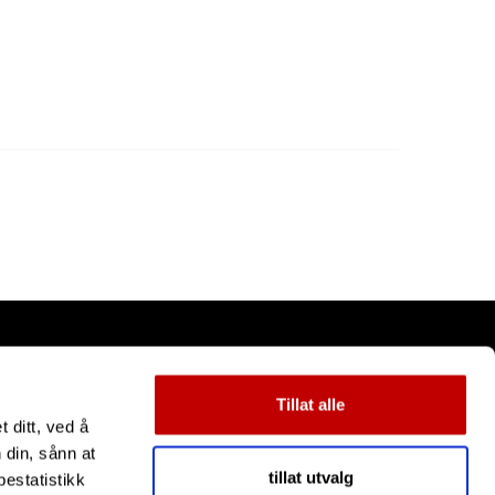
Tillat alle
 ditt, ved å
 din, sånn at
tillat utvalg
estatistikk