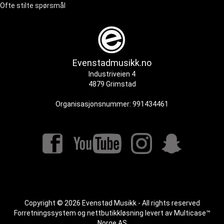
Ofte stilte spørsmål
Evenstadmusikk.no
Industriveien 4
4879 Grimstad
Organisasjonsnummer: 991434461
Copyright © 2026 Evenstad Musikk - All rights reserved
Forretningssystem
og
nettbutikkløsning
levert av
Multicase™
Norge AS