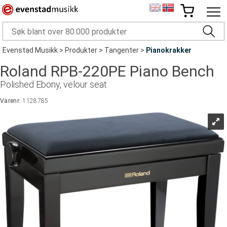
Evenstad Musikk
>
Produkter
>
Tangenter
>
Pianokrakker
Roland RPB-220PE Piano Bench
Polished Ebony, velour seat
Varenr:
1128785