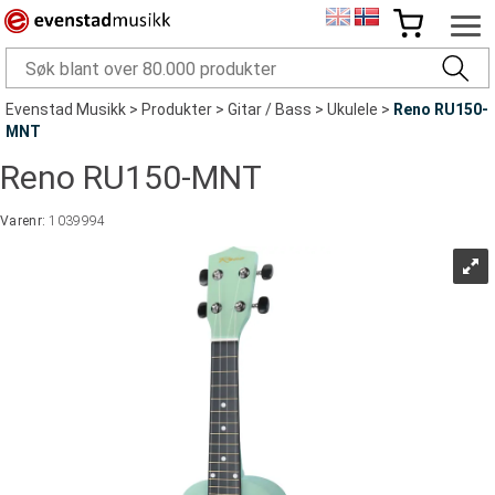
Evenstad Musikk
>
Produkter
>
Gitar / Bass
>
Ukulele
>
Reno RU150-
MNT
Reno RU150-MNT
Varenr:
1039994