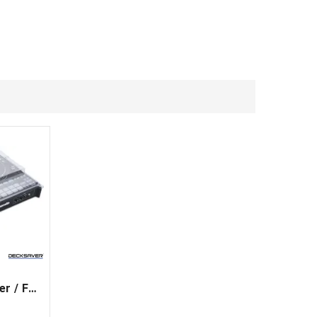
Decksaver Rane Performer / Four