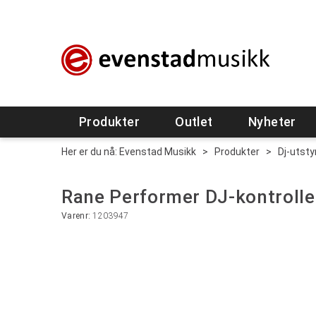
Produkter
Outlet
Nyheter
Her er du nå:
Evenstad Musikk
>
Produkter
>
Dj-utsty
Rane Performer DJ-kontrolle
Varenr:
1203947