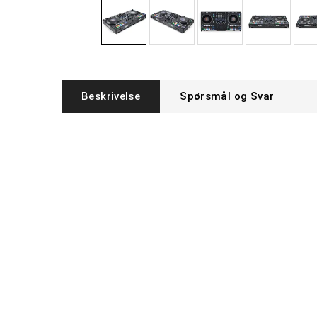
Beskrivelse
Spørsmål og Svar