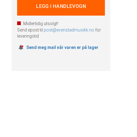
Midlertidig utsolgt!
Send epost til
post@evenstadmusikk.no
for
leveringstid
Send meg mail når varen er på lager