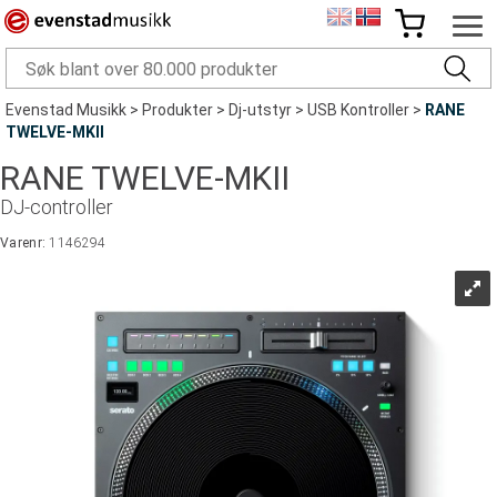
Evenstad Musikk
>
Produkter
>
Dj-utstyr
>
USB Kontroller
>
RANE
TWELVE-MKII
RANE TWELVE-MKII
DJ-controller
Varenr:
1146294