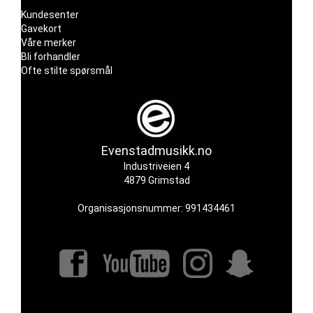
Kundesenter
Gavekort
Våre merker
Bli forhandler
Ofte stilte spørsmål
Evenstadmusikk.no
Industriveien 4
4879 Grimstad
Organisasjonsnummer: 991434461