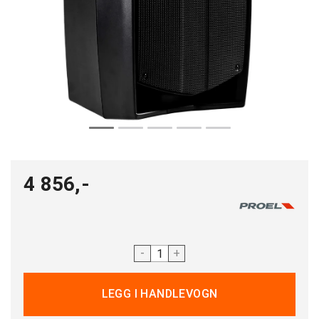
4 856,-
-
+