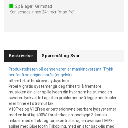
2
på lager i Grimstad
Kan sendes innen 24 timer (man-fre)
Beskrivelse
Spørsmål og Svar
Produktteksten på denne varen er maskinoversatt. Trykk
her for å se originalspråk (engelsk).
alt-i-ett-batteridrevet lydsystem
Proel V gratis systemer gir deg frihet til å fremføre
musikken din eller spille lyden din hvor som helst, med en
suveren lydkvalitet og uten problemer av å legge ned kabler
eller finne et strømuttak.
V10Free og V12Free er batteridrevne bærbare lydsystemer
med en kraftig 400W-forsterker, en innebygd 3-kanals
mikser med effekt og tonekontroller og en avansert MP3-
spiller med Bluetooth Tilkobling, med en stor back-lis med