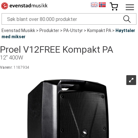
Evenstad Musikk
>
Produkter
>
PA-Utstyr
>
Kompakt PA
>
Høyttaler
med mikser
Proel V12FREE Kompakt PA
12" 400W
Varenr:
1187934