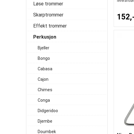
leverandør
Løse trommer
Skarptrommer
152,
Effekt trommer
Perkusjon
Bjeller
Bongo
Cabasa
Cajon
Chimes
Conga
Didgeridoo
Djembe
Doumbek