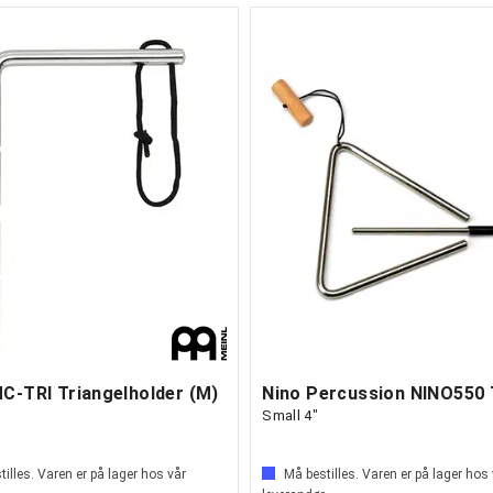
MC-TRI Triangelholder (M)
Small 4"
illes. Varen er på lager hos vår
Må bestilles. Varen er på lager hos