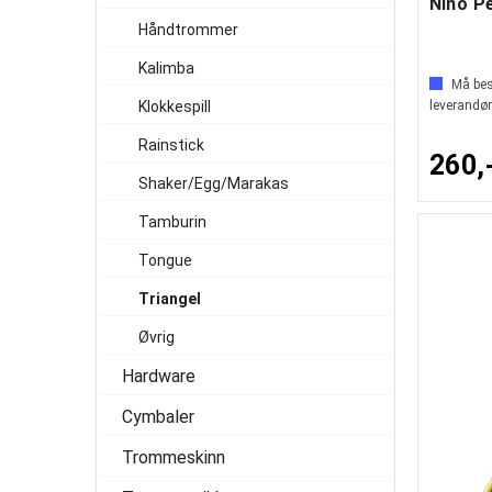
Håndtrommer
Kalimba
Må best
Klokkespill
leverandør
Rainstick
260,
Shaker/Egg/Marakas
Tamburin
Tongue
Triangel
Øvrig
Hardware
Cymbaler
Trommeskinn