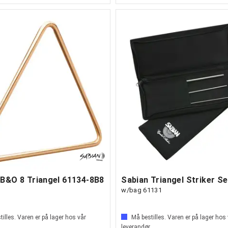
 B&O 8 Triangel 61134-8B8
Sabian Triangel Striker Se
w/bag 61131
illes. Varen er på lager hos vår
Må bestilles. Varen er på lager hos
leverandør