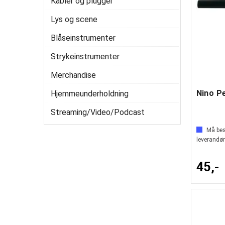
Kabler og plugger
Lys og scene
Blåseinstrumenter
Strykeinstrumenter
Merchandise
Hjemmeunderholdning
Streaming/Video/Podcast
Må best
leverandør
45,-