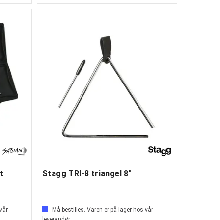
t
Stagg TRI-8 triangel 8"
 vår
Må bestilles. Varen er på lager hos vår
leverandør