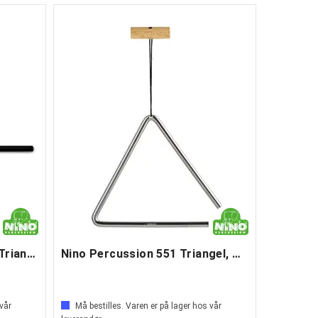
Nino Percussion NINO550 Triangel
Nino Percussion 551 Triangel, Medium 6"
 vår
Må bestilles. Varen er på lager hos vår