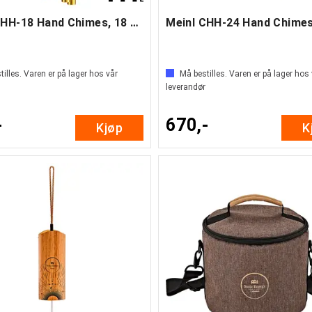
Meinl CHH-18 Hand Chimes, 18 staver (B)
illes. Varen er på lager hos vår
Må bestilles. Varen er på lager hos
leverandør
-
670,-
Kjøp
K