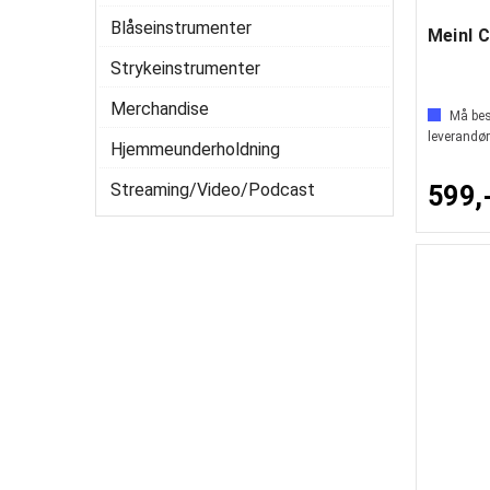
Blåseinstrumenter
Strykeinstrumenter
Merchandise
Må best
leverandør
Hjemmeunderholdning
Streaming/Video/Podcast
599,