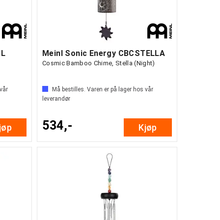
OL
Meinl Sonic Energy CBCSTELLA
Cosmic Bamboo Chime, Stella (Night)
 vår
Må bestilles. Varen er på lager hos vår
leverandør
534,-
jøp
Kjøp