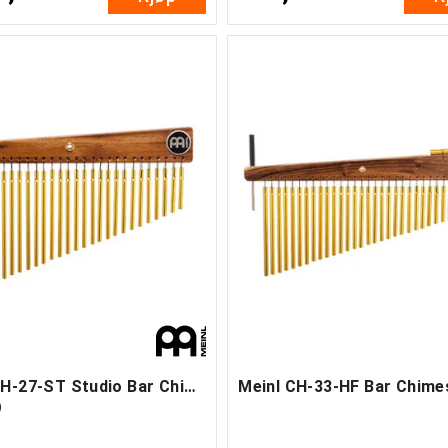
Meinl CH-27-ST Studio Bar Chimes, 27
)