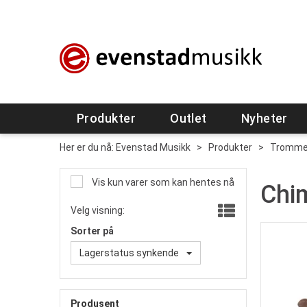
Produkter
Outlet
Nyheter
Her er du nå:
Evenstad Musikk
>
Produkter
>
Tromme
Vis kun varer som kan hentes nå
Chi
Velg visning:
Sorter på
Lagerstatus synkende
Produsent