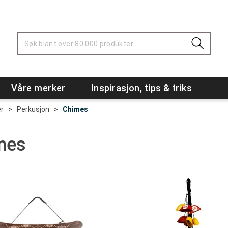
Våre merker
Inspirasjon, tips & triks
r
>
Perkusjon
>
Chimes
mes