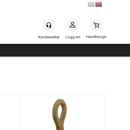
Handlevogn
Logg inn