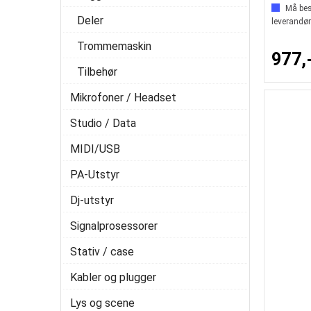
Må best
Deler
leverandør
Trommemaskin
977,
Tilbehør
Mikrofoner / Headset
Studio / Data
MIDI/USB
PA-Utstyr
Dj-utstyr
Signalprosessorer
Stativ / case
Kabler og plugger
Lys og scene