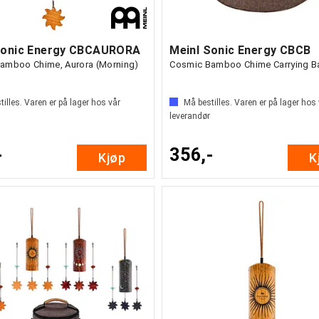
Sonic Energy CBCAURORA
Meinl Sonic Energy CBCB
amboo Chime, Aurora (Morning)
Cosmic Bamboo Chime Carrying B
illes. Varen er på lager hos vår
Må bestilles. Varen er på lager hos
leverandør
-
356,-
Kjøp
K