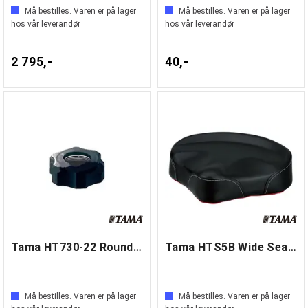
Må bestilles. Varen er på lager
Må bestilles. Varen er på lager
hos vår leverandør
hos vår leverandør
2 795,-
40,-
Tama HT730-22 Round Nut Height Lock
Tama HTS5B Wide Seat (HT530B)
Må bestilles. Varen er på lager
Må bestilles. Varen er på lager