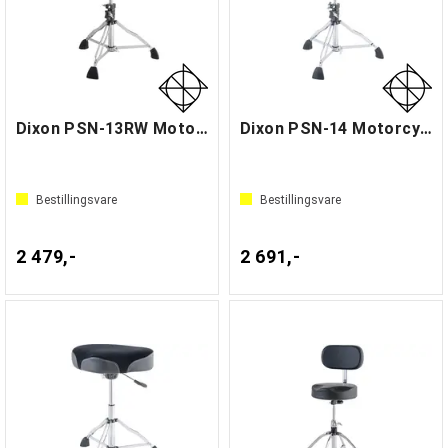
Dixon PSN-13RW Motorcycle Throne
Dixon PSN-14 Motorcycle Throne
Bestillingsvare
Bestillingsvare
2 479,-
2 691,-