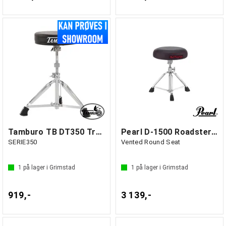
Tamburo TB DT350 Trommestol
Pearl D-1500 Roadster Drum Throne
SERIE350
Vented Round Seat
1
på lager i Grimstad
1
på lager i Grimstad
919,-
3 139,-