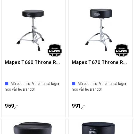
Mapex T660 Throne Round Seat
Mapex T670 Throne Round Seat
Må bestilles. Varen er på lager
Må bestilles. Varen er på lager
hos vår leverandør
hos vår leverandør
959,-
991,-