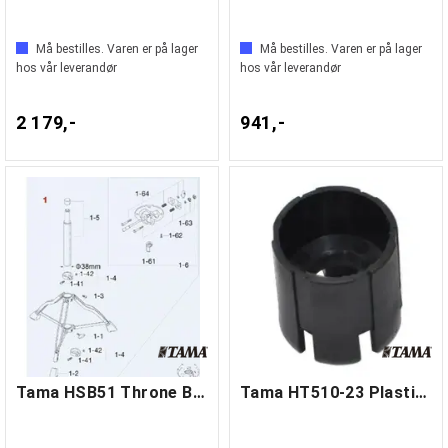
Må bestilles. Varen er på lager
Må bestilles. Varen er på lager
hos vår leverandør
hos vår leverandør
2 179,-
941,-
Tama HSB51 Throne Base
Tama HT510-23 Plastic Piece (RockLok)