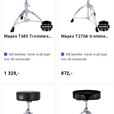
Mapex T685 Trommestol
Mapex T270A trommestol
Må bestilles. Varen er på lager
Må bestilles. Varen er på lager
hos vår leverandør
hos vår leverandør
1 329,-
872,-