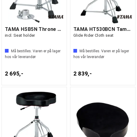
TAMA HSB5N Throne Base, Hydraulix,
TAMA HT530BCN Tama trommestol
incl. Seat holder
Glide Rider Cloth seat
Må bestilles. Varen er på lager
Må bestilles. Varen er på lager
hos vår leverandør
hos vår leverandør
2 695,-
2 839,-