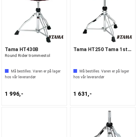
Tama HT430B
Tama HT250 Tama 1st Chair Saddle seat
Round Rider trommestol
Må bestilles. Varen er på lager
Må bestilles. Varen er på lager
hos vår leverandør
hos vår leverandør
1 996,-
1 631,-