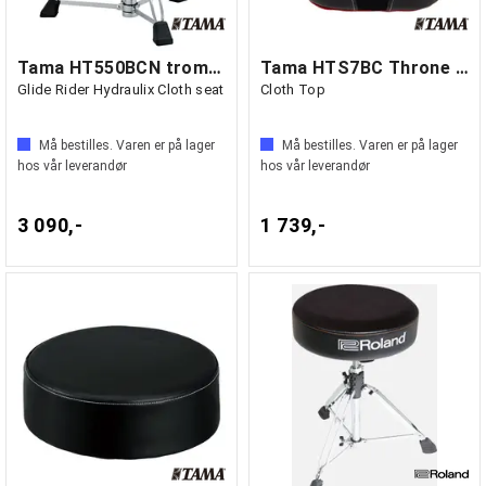
Tama HT550BCN trommestol
Tama HTS7BC Throne Seat, Ergo Rider,
Glide Rider Hydraulix Cloth seat
Cloth Top
Må bestilles. Varen er på lager
Må bestilles. Varen er på lager
hos vår leverandør
hos vår leverandør
3 090,-
1 739,-