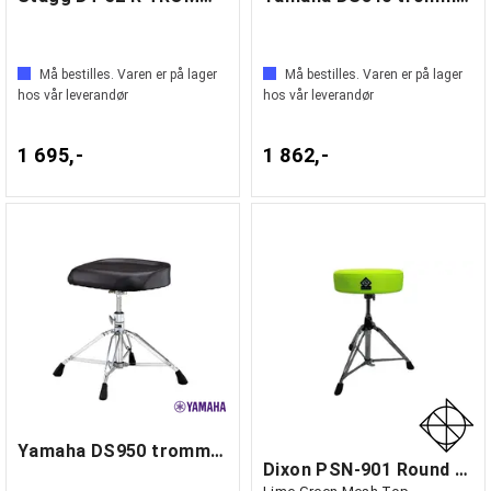
Må bestilles. Varen er på lager
Må bestilles. Varen er på lager
hos vår leverandør
hos vår leverandør
1 695,-
1 862,-
Yamaha DS950 trommestol
Dixon PSN-901 Round Throne