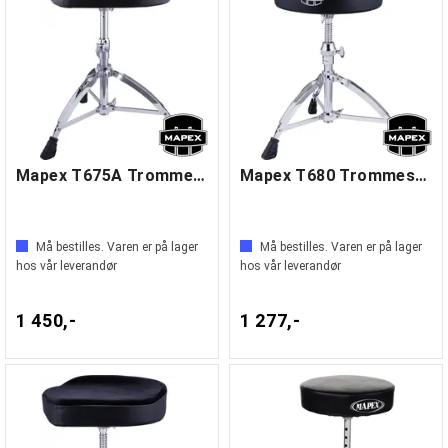
Mapex T675A Trommestol
Mapex T680 Trommestol
Må bestilles. Varen er på lager
Må bestilles. Varen er på lager
hos vår leverandør
hos vår leverandør
1 450,-
1 277,-