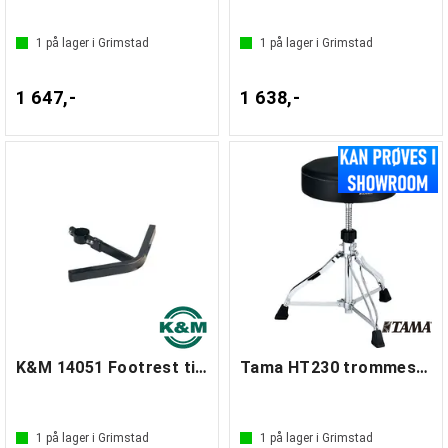
1
på lager i Grimstad
1
på lager i Grimstad
1 647,-
1 638,-
K&M 14051 Footrest til stol 14052/14053
Tama HT230 trommestol
1
på lager i Grimstad
1
på lager i Grimstad