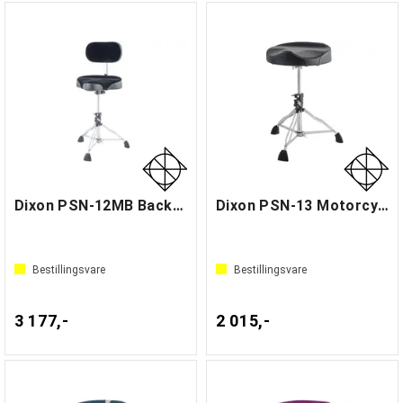
Dixon PSN-12MB Backrest Throne
Dixon PSN-13 Motorcycle Throne
Bestillingsvare
Bestillingsvare
3 177,-
2 015,-