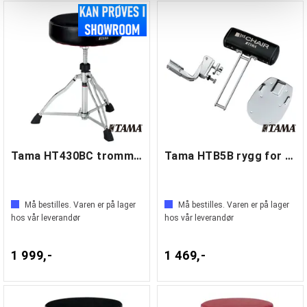
Tama HT430BC trommestol
Tama HTB5B rygg for trommestol
Må bestilles. Varen er på lager
Må bestilles. Varen er på lager
hos vår leverandør
hos vår leverandør
1 999,-
1 469,-