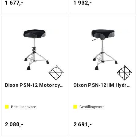
1 677,-
1 932,-
Dixon PSN-12 Motorcycle Throne
Dixon PSN-12HM Hydraulic Throne
Bestillingsvare
Bestillingsvare
2 080,-
2 691,-