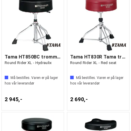
Tama HT850BC trommestol
Tama HT830R Tama trommestol
Round Rider XL - Hydraulix
Round Rider XL - Red seat
Må bestilles. Varen er på lager
Må bestilles. Varen er på lager
hos vår leverandør
hos vår leverandør
2 945,-
2 690,-