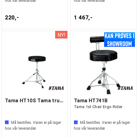
hos vår leverandør
hos vår leverandør
220,-
1 467,-
Tama HT10S Tama trumstol HT10S
Tama HT741B
Tama 1st Chair Ergo Rider
Må bestilles. Varen er på lager
Må bestilles. Varen er på lager
hos vår leverandør
hos vår leverandør