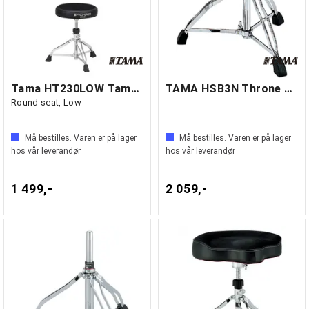
Tama HT230LOW Tama trommestol 1st Chair
TAMA HSB3N Throne Base, Trio
Round seat, Low
Må bestilles. Varen er på lager
Må bestilles. Varen er på lager
hos vår leverandør
hos vår leverandør
1 499,-
2 059,-