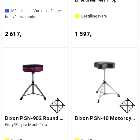
Lime Green Mesh Top
Må bestilles. Varen er på lager
Bestillingsvare
hos vår leverandør
2 617,-
1 597,-
Dixon PSN-902 Round Throne
Dixon PSN-10 Motorcycle Throne
Gray/Purple Mesh Top