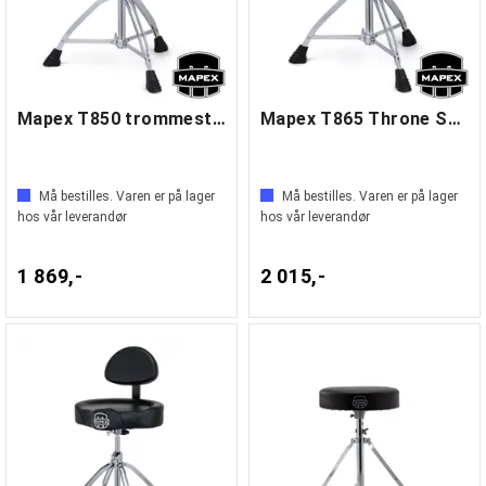
Mapex T850 trommestol
Mapex T865 Throne Saddle Cloth Seat
Må bestilles. Varen er på lager
Må bestilles. Varen er på lager
hos vår leverandør
hos vår leverandør
1 869,-
2 015,-