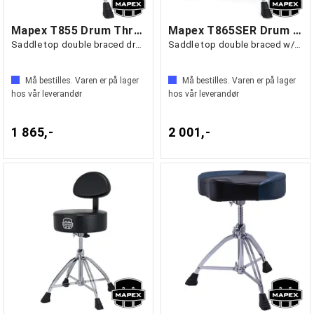
Mapex T855 Drum Throne
Mapex T865SER Drum Throne
Saddle top double braced drum throne
Saddle top double braced w/red cloth top
Må bestilles. Varen er på lager
Må bestilles. Varen er på lager
hos vår leverandør
hos vår leverandør
1 865,-
2 001,-