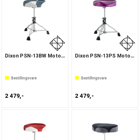
Dixon PSN-13BW Motorcycle Throne
Dixon PSN-13PS Motorcycle Drum Throne
Bestillingsvare
Bestillingsvare
2 479,-
2 479,-