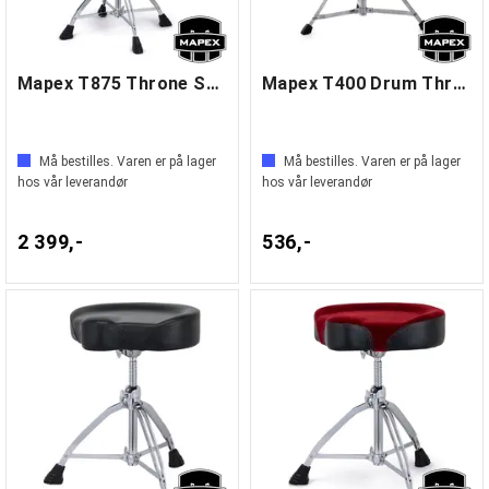
Mapex T875 Throne Saddle with backrest
Mapex T400 Drum Throne
Må bestilles. Varen er på lager
Må bestilles. Varen er på lager
hos vår leverandør
hos vår leverandør
2 399,-
536,-