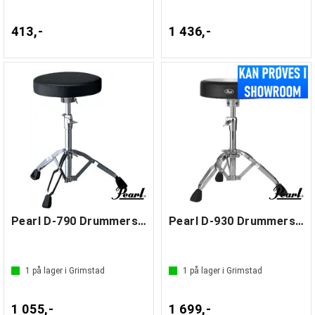
413,-
1 436,-
Pearl D-790 Drummers Throne
Pearl D-930 Drummers Throne
1
på lager i Grimstad
1
på lager i Grimstad
1 055,-
1 699,-