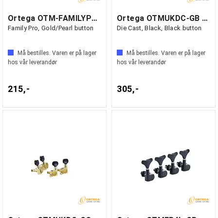
Ortega OTM-FAMILYPRO Mekanikk Classic
Ortega OTMUKDC-GB Mekanikk Ukulele
Family Pro, Gold/Pearl button
Die Cast, Black, Black button
Må bestilles. Varen er på lager
Må bestilles. Varen er på lager
hos vår leverandør
hos vår leverandør
215,-
305,-