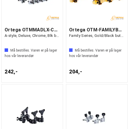
Ortega OTMMADLX-CR Mekanikk Mandolin
Ortega OTM-FAMILYBK Mekanikk Classic
A-style, Deluxe, Chrome, Blk button
Family Series, Gold/Black button
Må bestilles. Varen er på lager
Må bestilles. Varen er på lager
hos vår leverandør
hos vår leverandør
242,-
204,-