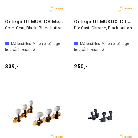
Ortega OTMUB-GB Mekanikk Ukelele Bass
Ortega OTMUKDC-CR Mekanikk Ukulele
Open Gear, Black, Black button
Die Cast, Chrome, Black button
Må bestilles. Varen er på lager
Må bestilles. Varen er på lager
hos vår leverandør
hos vår leverandør
839,-
250,-