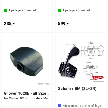
1
på lager i Grimstad
1
på lager i Grimstad
235,-
599,-
Schaller BM (2L+2R)
Grover 1020E Full Size Button Ebony
for Grover 102 Rotomatics Machine Heads
Må bestilles. Varen er på lager