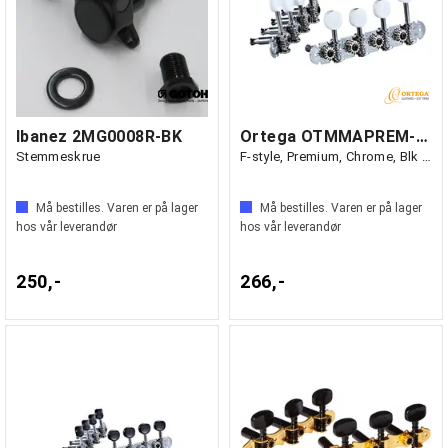
Ibanez 2MG0008R-BK
Ortega OTMMAPREM-CR Mekanikk Mandolin
Stemmeskrue
F-style, Premium, Chrome, Blk button
Må bestilles. Varen er på lager
Må bestilles. Varen er på lager
hos vår leverandør
hos vår leverandør
250,-
266,-