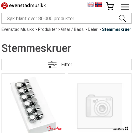
Evenstad Musikk
>
Produkter
>
Gitar / Bass
>
Deler
>
Stemmeskruer
Stemmeskruer
Filter