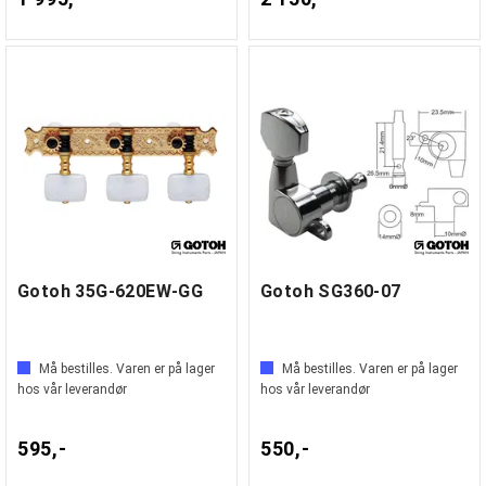
Gotoh 35G-620EW-GG
Gotoh SG360-07
Må bestilles. Varen er på lager
Må bestilles. Varen er på lager
hos vår leverandør
hos vår leverandør
595,-
550,-