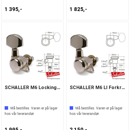
1 395,-
1 825,-
SCHALLER M6 Locking Chrome (3L+3R)
SCHALLER M6 LI Forkrommet
Må bestilles. Varen er på lager
Må bestilles. Varen er på lager
hos vår leverandør
hos vår leverandør
1 995,-
2 150,-