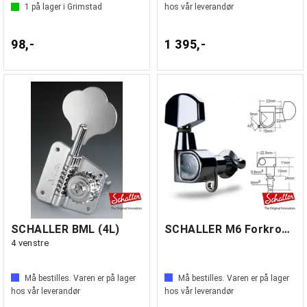
1
på lager i Grimstad
hos vår leverandør
98,-
1 395,-
SCHALLER BML (4L)
SCHALLER M6 Forkrommet
4 venstre
Må bestilles. Varen er på lager
Må bestilles. Varen er på lager
hos vår leverandør
hos vår leverandør