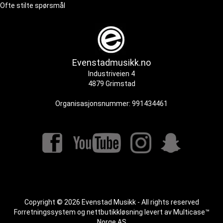
Ofte stilte spørsmål
Evenstadmusikk.no
Industriveien 4
4879 Grimstad
Organisasjonsnummer: 991434461
Copyright © 2026 Evenstad Musikk - All rights reserved
Forretningssystem
og
nettbutikkløsning
levert av
Multicase™
Norge AS