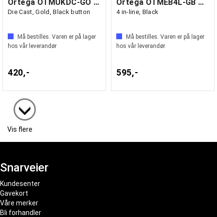
Ortega OTMUKDC-GO Mekanikk Ukulele
Ortega OTMEB4L-GB Mekanikk Bass
Die Cast, Gold, Black button
4 in-line, Black
Må bestilles. Varen er på lager
Må bestilles. Varen er på lager
hos vår leverandør
hos vår leverandør
420,-
595,-
Vis flere
Snarveier
Kundesenter
Gavekort
Våre merker
Bli forhandler