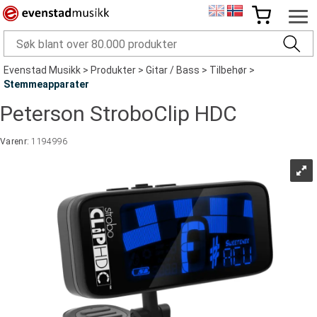
Evenstad Musikk
>
Produkter
>
Gitar / Bass
>
Tilbehør
>
Stemmeapparater
Peterson StroboClip HDC
Varenr:
1194996