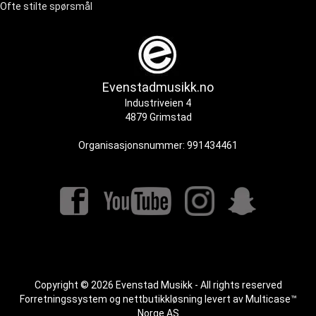
Ofte stilte spørsmål
Evenstadmusikk.no
Industriveien 4
4879 Grimstad
Organisasjonsnummer: 991434461
Copyright © 2026 Evenstad Musikk - All rights reserved
Forretningssystem
og
nettbutikkløsning
levert av
Multicase™
Norge AS