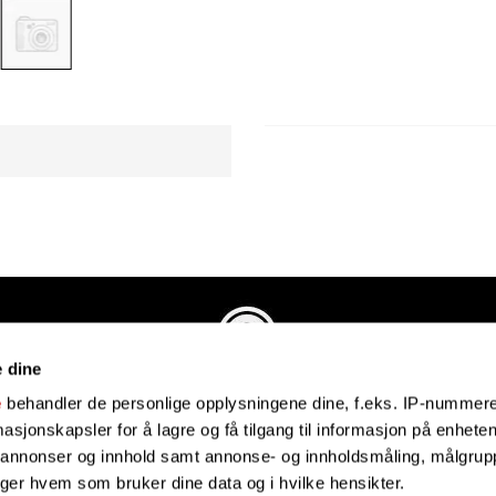
e dine
Evenstadmusikk.no
e
behandler de personlige opplysningene dine, f.eks. IP-nummeret
Industriveien 4
sjonskapsler for å lagre og få tilgang til informasjon på enheten
4879 Grimstad
e annonser og innhold samt annonse- og innholdsmåling, målgrupp
Organisasjonsnummer: 991434461
lger hvem som bruker dine data og i hvilke hensikter.