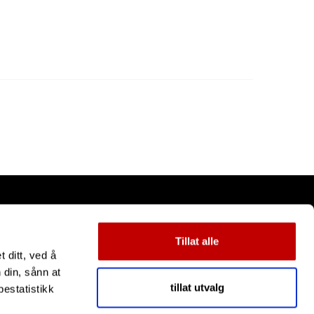
Tillat alle
 ditt, ved å
 din, sånn at
tillat utvalg
estatistikk