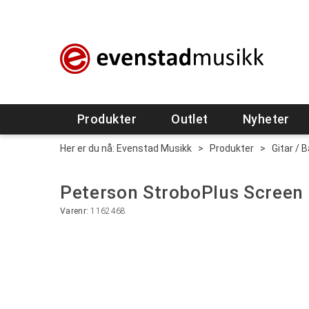
Produkter
Outlet
Nyheter
Her er du nå:
Evenstad Musikk
>
Produkter
>
Gitar / 
Peterson StroboPlus Screen 
Varenr:
1162468