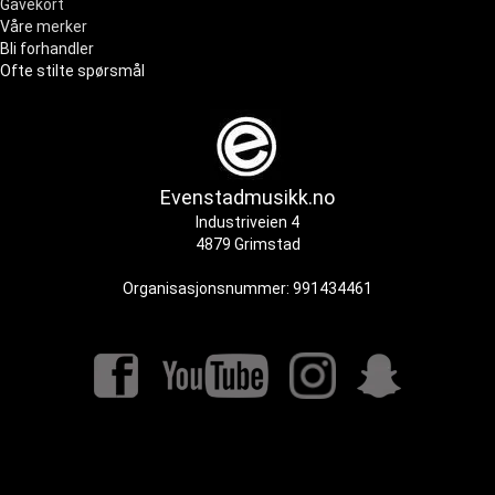
Gavekort
Våre merker
Bli forhandler
Ofte stilte spørsmål
Evenstadmusikk.no
Industriveien 4
4879 Grimstad
Organisasjonsnummer: 991434461