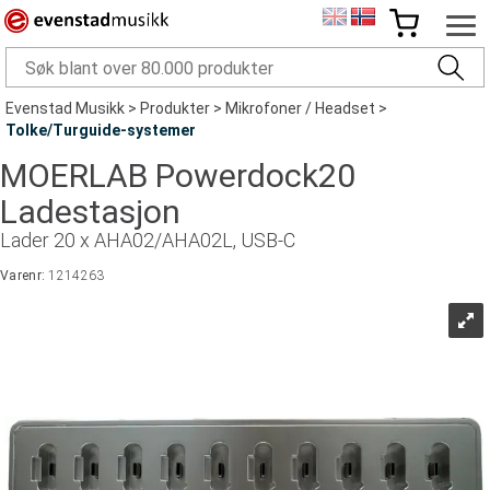
Evenstad Musikk
>
Produkter
>
Mikrofoner / Headset
>
Tolke/Turguide-systemer
MOERLAB Powerdock20
Ladestasjon
Lader 20 x AHA02/AHA02L, USB-C
Varenr:
1214263