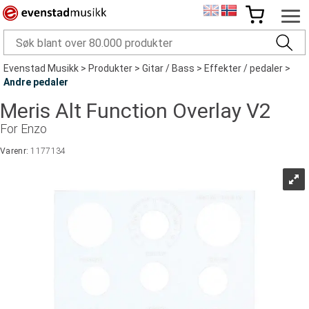
Evenstad Musikk
>
Produkter
>
Gitar / Bass
>
Effekter / pedaler
>
Andre pedaler
Meris Alt Function Overlay V2
For Enzo
Varenr:
1177134