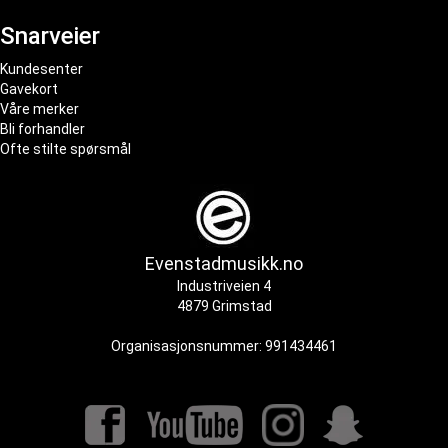
Snarveier
Kundesenter
Gavekort
Våre merker
Bli forhandler
Ofte stilte spørsmål
Evenstadmusikk.no
Industriveien 4
4879 Grimstad
Organisasjonsnummer: 991434461