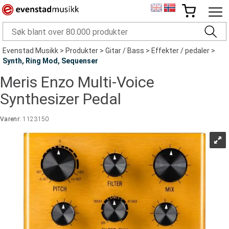
Evenstad Musikk
>
Produkter
>
Gitar / Bass
>
Effekter / pedaler
>
Synth, Ring Mod, Sequenser
Meris Enzo Multi-Voice
Synthesizer Pedal
Varenr:
1123150