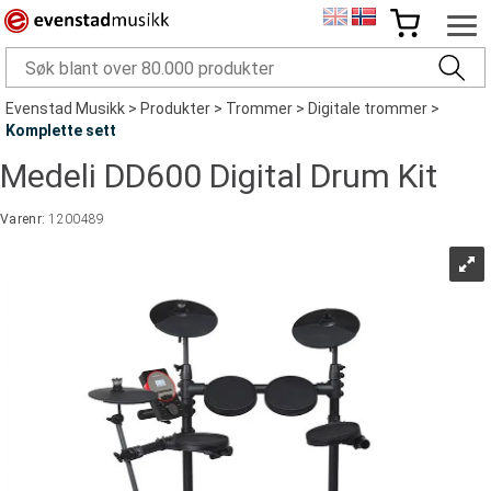
Evenstad Musikk
>
Produkter
>
Trommer
>
Digitale trommer
>
Komplette sett
Medeli DD600 Digital Drum Kit
Varenr:
1200489