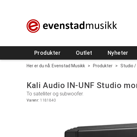
Produkter
Outlet
Nyheter
Her er du nå:
Evenstad Musikk
>
Produkter
>
Studio /
Kali Audio IN-UNF Studio mo
To satelliter og subwoofer.
Varenr:
1181840