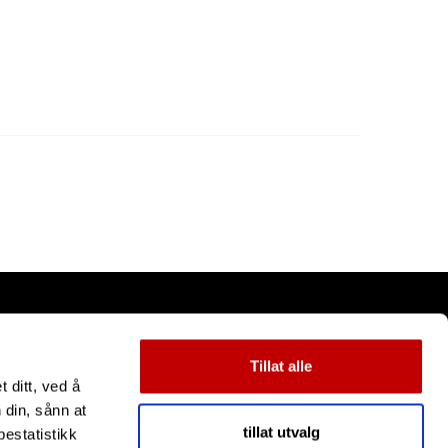
Tillat alle
 ditt, ved å
 din, sånn at
tillat utvalg
estatistikk