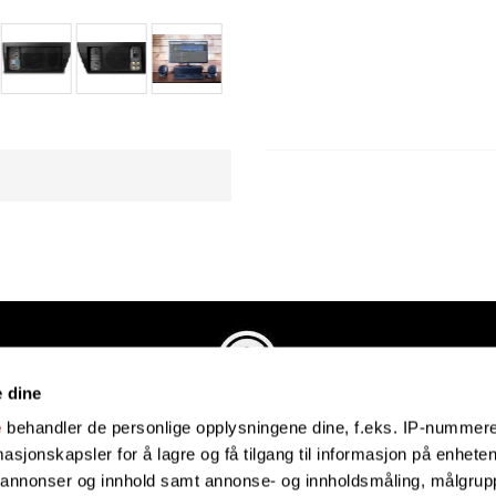
e dine
Evenstadmusikk.no
e
behandler de personlige opplysningene dine, f.eks. IP-nummeret
Industriveien 4
sjonskapsler for å lagre og få tilgang til informasjon på enheten
4879 Grimstad
e annonser og innhold samt annonse- og innholdsmåling, målgrupp