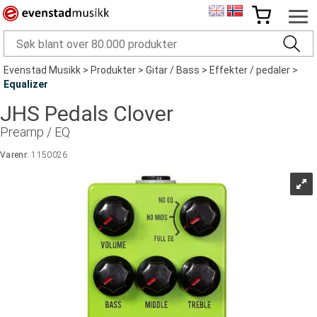
Evenstad Musikk
>
Produkter
>
Gitar / Bass
>
Effekter / pedaler
>
Equalizer
JHS Pedals Clover
Preamp / EQ
Varenr:
1150026