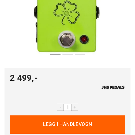
2 499,-
-
+