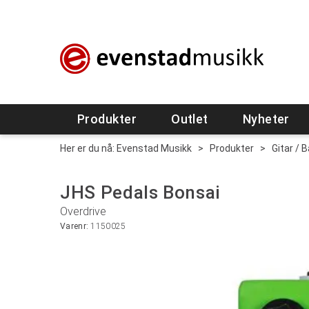
Produkter
Outlet
Nyheter
Her er du nå:
Evenstad Musikk
>
Produkter
>
Gitar / 
JHS Pedals Bonsai
Overdrive
Varenr:
1150025