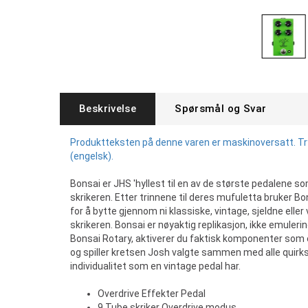
Beskrivelse
Spørsmål og Svar
Produktteksten på denne varen er maskinoversatt. Tryk
(engelsk).
Bonsai er JHS 'hyllest til en av de største pedalene s
skrikeren. Etter trinnene til deres mufuletta bruker B
for å bytte gjennom ni klassiske, vintage, sjeldne eller 
skrikeren. Bonsai er nøyaktig replikasjon, ikke emuleri
Bonsai Rotary, aktiverer du faktisk komponenter som 
og spiller kretsen Josh valgte sammen med alle quirks,
individualitet som en vintage pedal har.
Overdrive Effekter Pedal
9 Tube skriker Overdrive modus