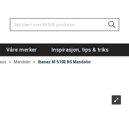
Våre merker
Inspirasjon, tips & triks
Bass
>
Mandolin
>
Ibanez M-510E BS Mandolin