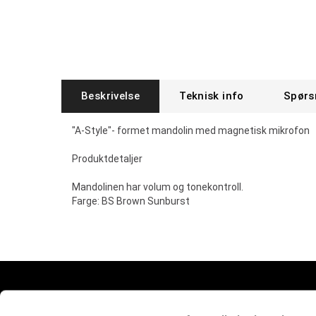
Beskrivelse
Teknisk info
Spørs
"A-Style"- formet mandolin med magnetisk mikrofon
Produktdetaljer
Mandolinen har volum og tonekontroll.
Farge: BS Brown Sunburst
Snarveier