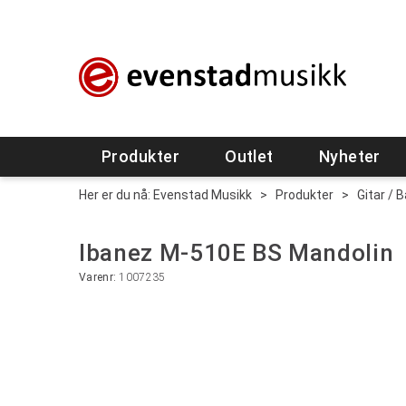
Produkter
Outlet
Nyheter
Her er du nå:
Evenstad Musikk
>
Produkter
>
Gitar / 
Ibanez M-510E BS Mandolin
Varenr:
1007235