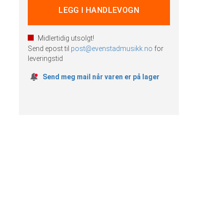
Midlertidig utsolgt!
Send epost til
post@evenstadmusikk.no
for
leveringstid
Send meg mail når varen er på lager