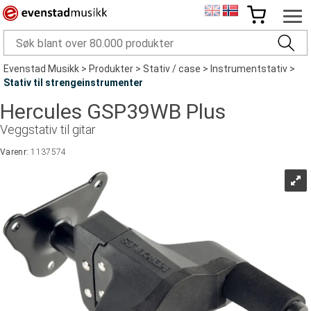
Evenstad Musikk
>
Produkter
>
Stativ / case
>
Instrumentstativ
>
Stativ til strengeinstrumenter
Hercules GSP39WB Plus
Veggstativ til gitar
Varenr:
1137574