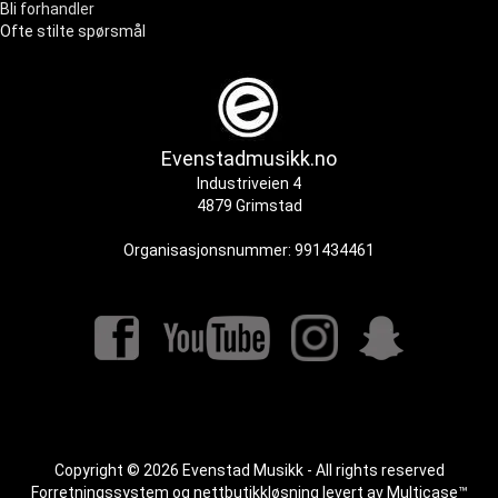
Bli forhandler
Ofte stilte spørsmål
Evenstadmusikk.no
Industriveien 4
4879 Grimstad
Organisasjonsnummer: 991434461
Copyright © 2026 Evenstad Musikk - All rights reserved
Forretningssystem
og
nettbutikkløsning
levert av
Multicase™