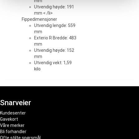
mm
Utvendig høyde: 191
mm < /li>
Fippedimensjoner
Utvendig lengde: 559
mm
Exterio R Bredde: 483
mm
Utvendig høyde: 152
mm
Utvendig vekt: 1,59
kilo
Snarveier
Kundesenter
Gavekort
Våre merker
Bli forhandler
Ofte stilte spørsmål