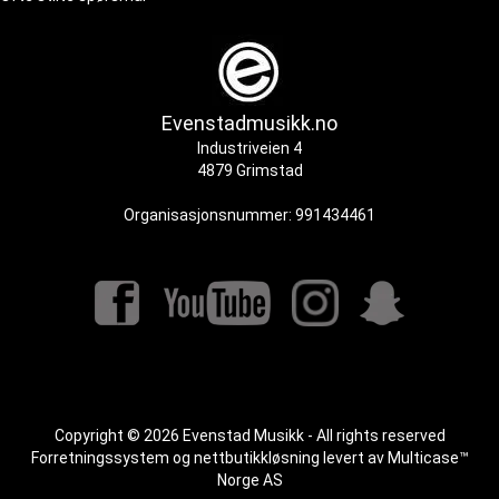
Evenstadmusikk.no
Industriveien 4
4879 Grimstad
Organisasjonsnummer: 991434461
Copyright © 2026 Evenstad Musikk - All rights reserved
Forretningssystem
og
nettbutikkløsning
levert av
Multicase™
Norge AS