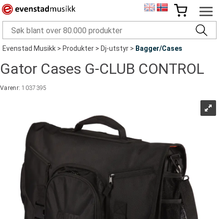
Evenstad Musikk
>
Produkter
>
Dj-utstyr
>
Bagger/Cases
Gator Cases G-CLUB CONTROL
Varenr:
1037395