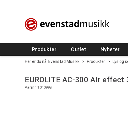
Produkter
Outlet
Nyheter
Her er du nå:
Evenstad Musikk
>
Produkter
>
Lys og 
EUROLITE AC-300 Air effect
Varenr:
1040998