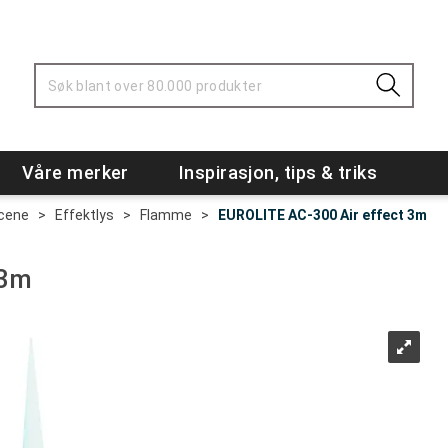
Våre merker
Inspirasjon, tips & triks
scene
>
Effektlys
>
Flamme
>
EUROLITE AC-300 Air effect 3m
 3m