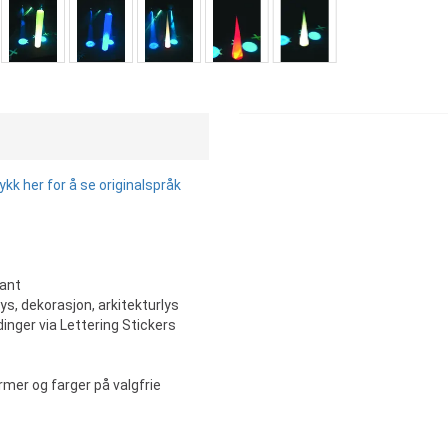
k her for å se originalspråk
nant
ys, dekorasjon, arkitekturlys
nger via Lettering Stickers
ormer og farger på valgfrie