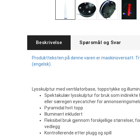
Beskrivelse
Spørsmål og Svar
Produktteksten på denne varen er maskinoversatt. Tryk
(engelsk).
Lysskulptur med ventilatorbase, toppstykke og illumi
Spektakulær lysskulptur for bruk som indirekte l
eller særegen eyecatcher for annonseringsmeldi
Pyramidal hvit topp
Illuminant inkludert
Fleksibel bruk gjennom forskjellige størrelser, f
vedlegg
Kontrollerende etter plugg og spill