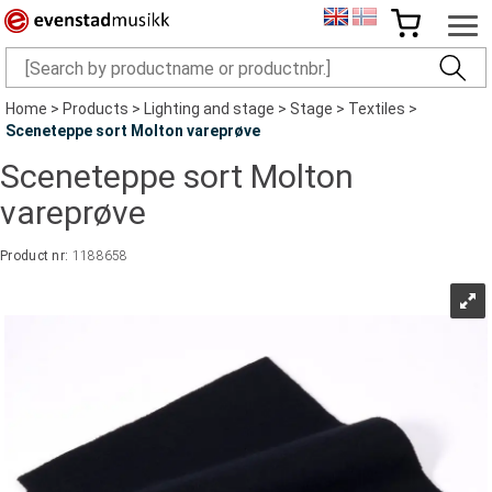
Home
>
Products
>
Lighting and stage
>
Stage
>
Textiles
>
Sceneteppe sort Molton vareprøve
Sceneteppe sort Molton
vareprøve
Product nr:
1188658