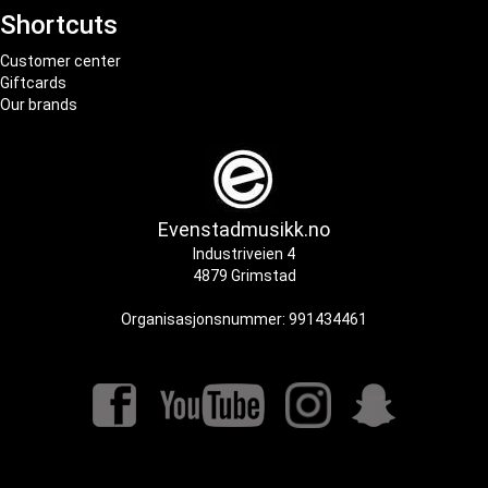
Shortcuts
Customer center
Giftcards
Our brands
Evenstadmusikk.no
Industriveien 4
4879 Grimstad
Organisasjonsnummer: 991434461