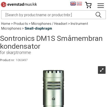
Home
>
Products
>
Microphones / Headset
>
Instrument
Microphones
>
Small-diaphragm
Sontronics DM1S Småmembran
kondensator
for skarptromme
Product nr:
1060497