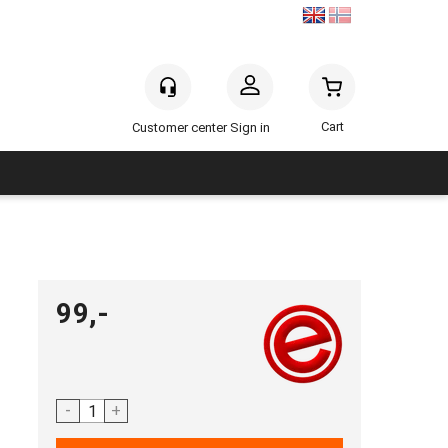
Sign in
99,-
-
+