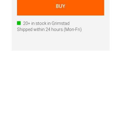
20+
in stock in Grimstad
Shipped within 24 hours (Mon-Fri)