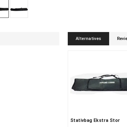
Alternatives
Revi
Stativbag Ekstra Stor