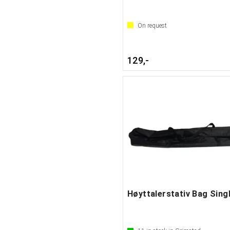
On request
129,-
Høyttalerstativ Bag Sing