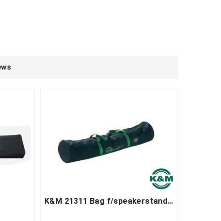
ews
K&M 21311 Bag f/speakerstands 120cm