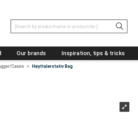
d
Our brands
Inspiration, tips & tricks
agger/Cases
>
Høyttalerstativ Bag