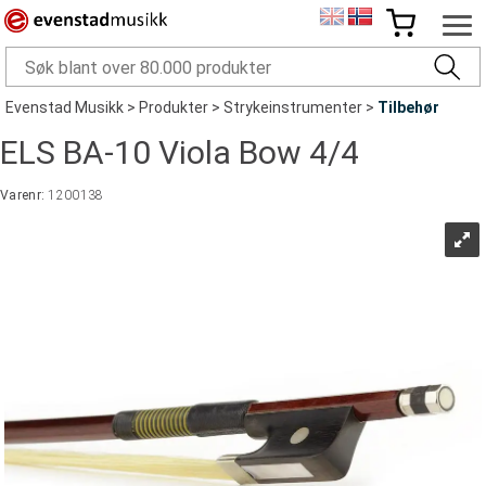
Evenstad Musikk
>
Produkter
>
Strykeinstrumenter
>
Tilbehør
ELS BA-10 Viola Bow 4/4
Varenr:
1200138