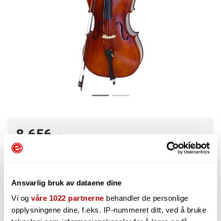
8 656,-
-
+
Ansvarlig bruk av dataene dine
Vi og
våre 1022 partnerne
behandler de personlige
opplysningene dine, f.eks. IP-nummeret ditt, ved å bruke