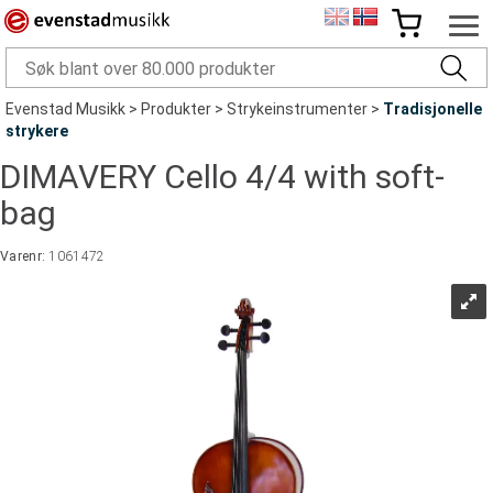
Evenstad Musikk
>
Produkter
>
Strykeinstrumenter
>
Tradisjonelle
strykere
DIMAVERY Cello 4/4 with soft-
bag
Varenr:
1061472