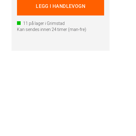
11
på lager i Grimstad
Kan sendes innen 24 timer (man-fre)