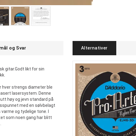
mål og Svar
Alternativer
 gitar.Godt likt for sin
kk.
der hver strengs diameter ble
tabasert lasersystem. Denne
utt høy og jevn standard på
onsspunnet med en sølvbelagt
 varme og tydelige tone. I
et som noen gang har blitt
.
.