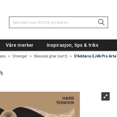
Våre merker
Inspirasjon, tips & triks
Bass
>
Strenger
>
Klassisk gitar (sett)
>
D'Addario EJ46 Pro Arte
h