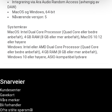
Integrering via Ara Audio Random Access (avhengig av
DAW)
MacOS og Windows, 64-bit
Nåværende versjon: 5
Systemkrav
MacOS: Intel Dual Core Processor (Quad Core eller bedre
anbefalt), 4 GB RAM (8 GB eller mer anbefalt), MacOS 10.12
eller høyere
Windows: Intel eller AMD Dual Core Processor (Quad Core
eller bedre anbefalt), 4 GB RAM (8 GB eller mer anbefalt),
Windows 10 eller høyere, ASIO-kompatibel lydvare
Snarveier
Kundesenter
Gavekort
Våre merker
Bli forhandler
Ofte stilte spørsmål