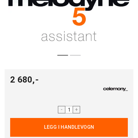
2 680,-
-
+