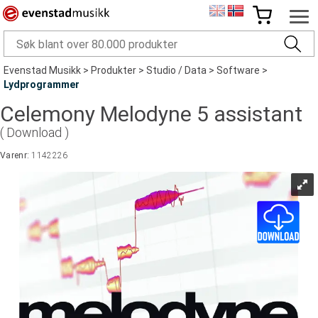
Evenstad Musikk
>
Produkter
>
Studio / Data
>
Software
>
Lydprogrammer
Celemony Melodyne 5 assistant
( Download )
Varenr:
1142226