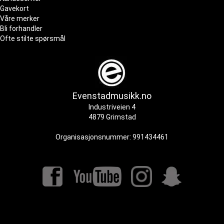
Gavekort
Våre merker
Bli forhandler
Ofte stilte spørsmål
Evenstadmusikk.no
Industriveien 4
4879 Grimstad
Organisasjonsnummer: 991434461