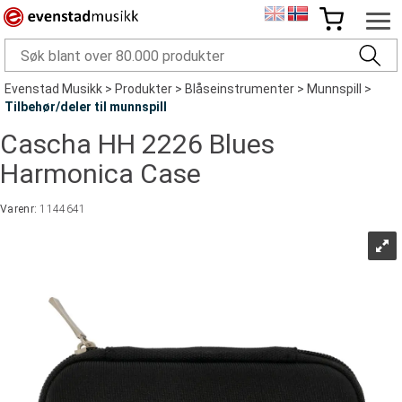
Evenstad Musikk
>
Produkter
>
Blåseinstrumenter
>
Munnspill
>
Tilbehør/deler til munnspill
Cascha HH 2226 Blues
Harmonica Case
Varenr:
1144641