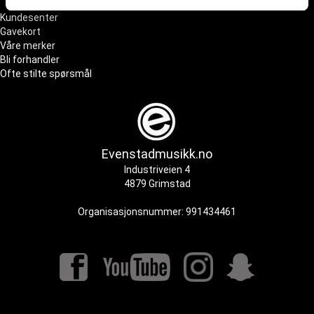
tjenestene deres.
Kundesenter
Gavekort
Våre merker
Bli forhandler
Ofte stilte spørsmål
Evenstadmusikk.no
Industriveien 4
4879 Grimstad
Organisasjonsnummer: 991434461