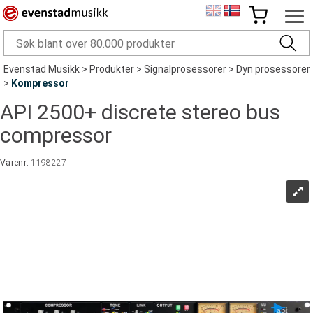
Evenstad Musikk
>
Produkter
>
Signalprosessorer
>
Dyn prosessorer
>
Kompressor
API 2500+ discrete stereo bus
compressor
Varenr:
1198227